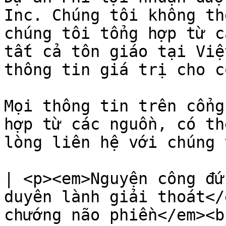
Inc. Chúng tôi không th
chúng tôi tổng hợp từ c
tất cả tôn giáo tại Việ
thông tin giá trị cho c
Mọi thông tin trên cổng
hợp từ các nguồn, có th
lòng liên hệ với chúng t
| <p><em>Nguyện công đứ
duyên lành giải thoát</
chướng não phiền</em><b